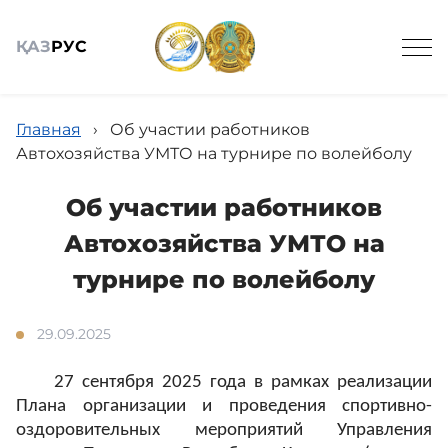
ҚАЗ
РУС
Главная
›
Об участии работников
Автохозяйства УМТО на турнире по волейболу
Об участии работников
Общие сведения
Автохозяйства УМТО на
турнире по волейболу
Новости
29.09.2025
Галерея
27 сентября 2025 года в рамках реализации
Плана организации и проведения спортивно-
оздоровительных мероприятий Управления
Кадровое обеспечение