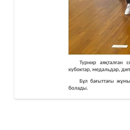
Турнир
аяқталған с
кубоктар, медальдар, дип
Бұл бағыттағы жұмы
болады.