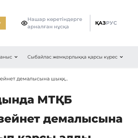
Нашар көретіндерге
у
ҚАЗ
РУС
арналған нұсқа
ланыс
Сыбайлас жемқорлыққа қарсы күрес
ейнет демалысына шыққ...
аңында МТҚБ
зейнет демалысына
ып қарсы алды.