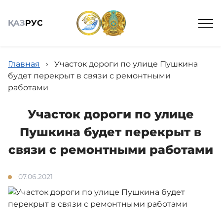
ҚАЗ
РУС
Главная
›
Участок дороги по улице Пушкина
будет перекрыт в связи с ремонтными
работами
Общие сведения
Участок дороги по улице
Пушкина будет перекрыт в
Новости
связи с ремонтными работами
07.06.2021
Галерея
Кадровое обеспечение