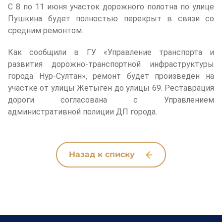
С 8 по 11 июня участок дорожного полотна по улице
Пушкина будет полностью перекрыт в связи со
Закупки
средним ремонтом.
Как сообщили в ГУ «Управление транспорта и
Обратная связь
развития дорожно-транспортной инфраструктуры
города Нур-Султан», ремонт будет произведен на
участке от улицы Жетыген до улицы 69. Реставрация
Противодействие коррупции
дороги согласована с Управлением
административной полиции ДП города.
Версия для слабовидящих
Назад к списку